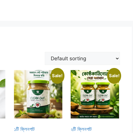
Sale!
Sale!
১টি ক্লিনগাট
২টি ক্লিনগাট