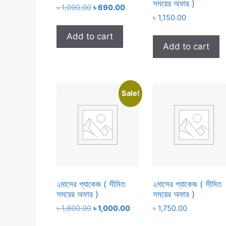
সময়ের অফার )
Original
Current
৳
1,090.00
৳
690.00
price
price
৳
1,150.00
was:
is:
Add to cart
৳ 1,090.00.
৳ 690.00.
Add to cart
Sale!
২মাসের প্যাকেজ ( সীমিত
২মাসের প্যাকেজ ( সীমিত
সময়ের অফার )
সময়ের অফার )
Original
Current
৳
1,800.00
৳
1,000.00
৳
1,750.00
price
price