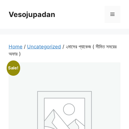
Skip
to
Vesojupadan
Menu
content
Home
/
Uncategorized
/ ২মাসের প্যাকেজ ( সীমিত সময়ের
অফার )
Sale!