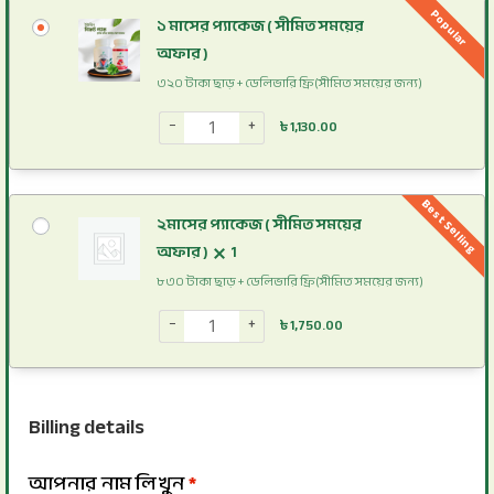
Popular
১ মাসের প্যাকেজ ( সীমিত সময়ের
অফার )
৩২০ টাকা ছাড় + ডেলিভারি ফ্রি(সীমিত সময়ের জন্য)
−
+
৳
1,130.00
Best Selling
২মাসের প্যাকেজ ( সীমিত সময়ের
অফার )
1
৮৩০ টাকা ছাড় + ডেলিভারি ফ্রি(সীমিত সময়ের জন্য)
−
+
৳
1,750.00
Billing details
আপনার নাম লিখুন
*