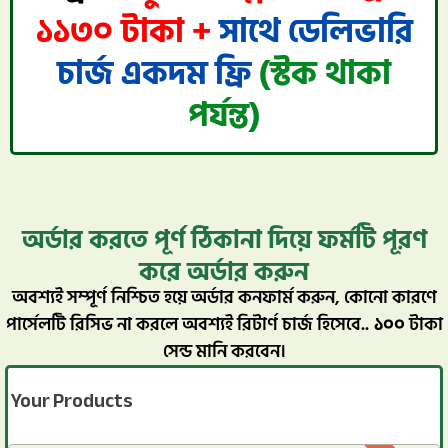
১১৩০ টাকা +
সাথে ডেলিভারি
চার্জ একদম ফ্রি
(স্টক থাকা
পর্যন্ত)
অর্ডার করতে পূর্ণ ঠিকানা দিয়ে ফর্মটি পূরণ
করে অর্ডার করুন
অবশ্যই সম্পূর্ণ নিশ্চিত হয়ে অর্ডার কনফার্ম করুন, কোনো কারণে
পার্সেলটি রিসিভ না করলে অবশ্যই রিটার্ণ চার্জ হিসেবে..
১০০
টাকা
সেন্ড মানি করবেন।
Your Products