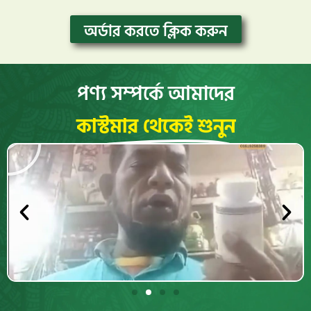
অর্ডার করতে ক্লিক করুন
পণ্য সম্পর্কে আমাদের
কাস্টমার থেকেই শুনুন